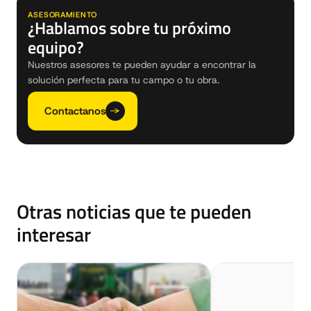
ASESORAMIENTO
¿Hablamos sobre tu próximo
equipo?
Nuestros asesores te pueden ayudar a encontrar la
solución perfecta para tu campo o tu obra.
Contactanos
Otras noticias que te pueden
interesar