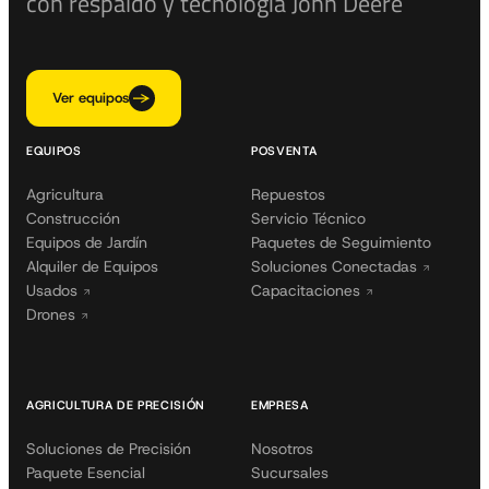
con respaldo y tecnología John Deere
Ver equipos
EQUIPOS
POSVENTA
Agricultura
Repuestos
Construcción
Servicio Técnico
Equipos de Jardín
Paquetes de Seguimiento
Alquiler de Equipos
Soluciones Conectadas
Usados
Capacitaciones
Drones
AGRICULTURA DE PRECISIÓN
EMPRESA
Soluciones de Precisión
Nosotros
Paquete Esencial
Sucursales