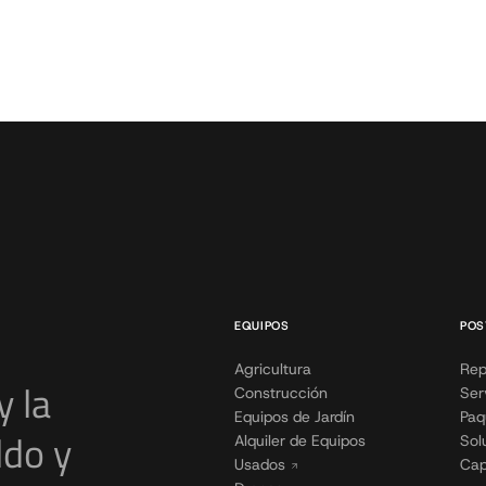
EQUIPOS
POS
Agricultura
Rep
y la
Construcción
Ser
Equipos de Jardín
Paq
ldo y
Alquiler de Equipos
Sol
Usados
Cap