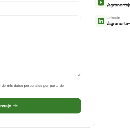
/agronorte
LinkedIn
/agronorte
o de mis datos personales por parte de