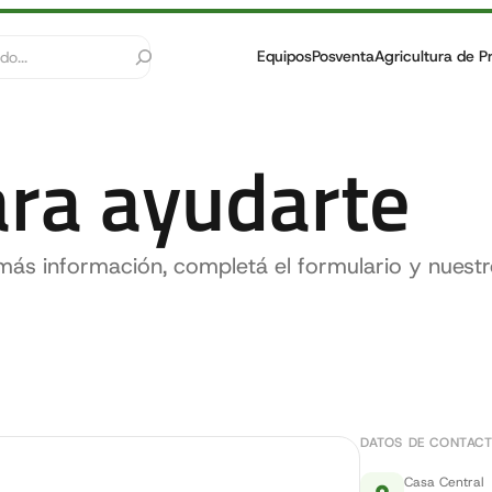
Equipos
Posventa
Agricultura de P
ra ayudarte
más información, completá el formulario y nuest
DATOS DE CONTAC
Casa Central