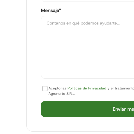
Mensaje*
Acepto las
Políticas de Privacidad
y el tratamient
Agronorte S.R.L.