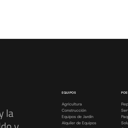
EQUIPOS
POS
Agricultura
Rep
y la
Construcción
Ser
Equipos de Jardín
Paq
ldo y
Alquiler de Equipos
Sol