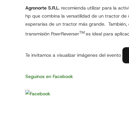
Agronorte S.R.L.
recomienda utilizar para la acti
hp que combina la versatilidad de un tractor de 
esperarías de un tractor más grande. También, 
TM
transmisión PowrReverser
es ideal para aplica
Te invitamos a visualizar imágenes del evento
Seguinos en Facebook