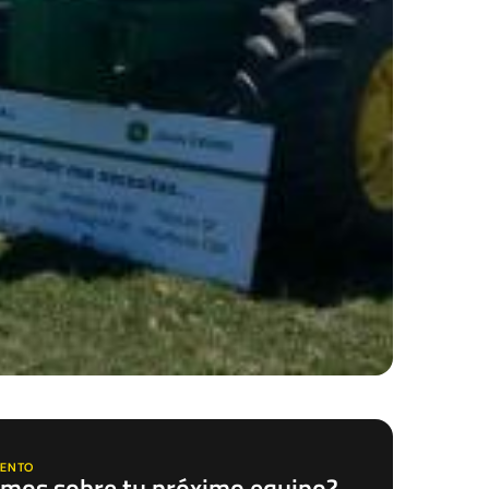
ENTO
mos sobre tu próximo equipo?