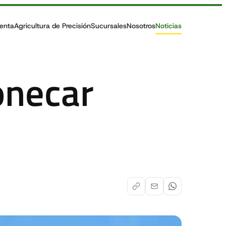
enta
Agricultura de Precisión
Sucursales
Nosotros
Noticias
onecar