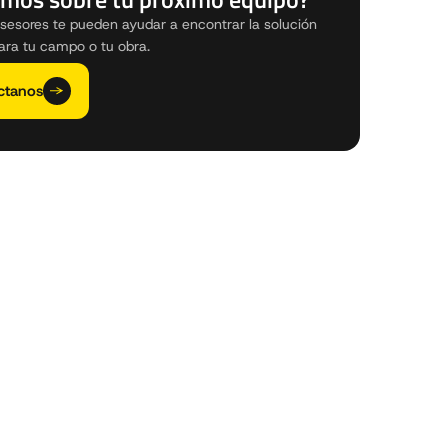
sesores te pueden ayudar a encontrar la solución
ara tu campo o tu obra.
ctanos