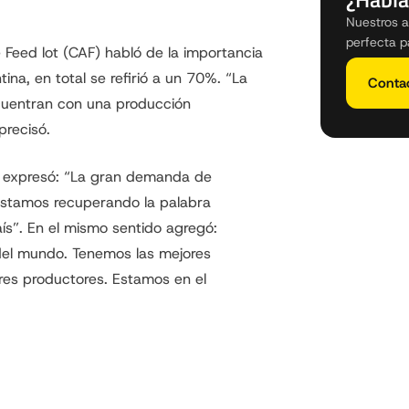
Nuestros a
perfecta p
 Feed lot (CAF) habló de la importancia
ina, en total se refirió a un 70%. “La
Conta
cuentran con una producción
precisó.
, expresó: “La gran demanda de
 Estamos recuperando la palabra
ís”. En el mismo sentido agregó:
del mundo. Tenemos las mejores
ores productores. Estamos en el