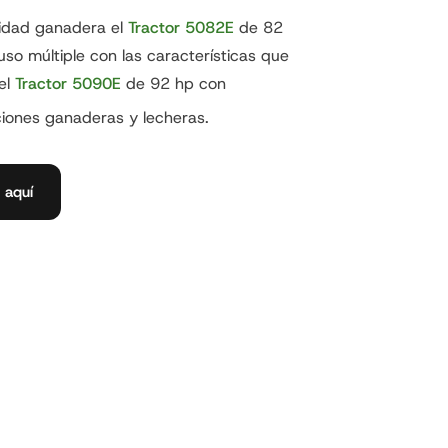
vidad ganadera el
Tractor 5082E
de 82
uso múltiple con las características que
el
Tractor 5090E
de 92 hp con
ciones ganaderas y lecheras.
aquí