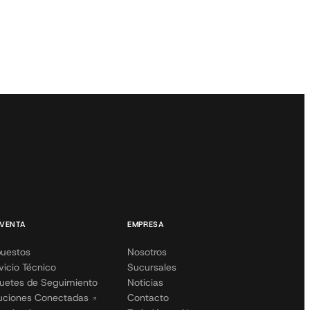
VENTA
EMPRESA
uestos
Nosotros
vicio Técnico
Sucursales
uetes de Seguimiento
Noticias
uciones Conectadas
Contacto