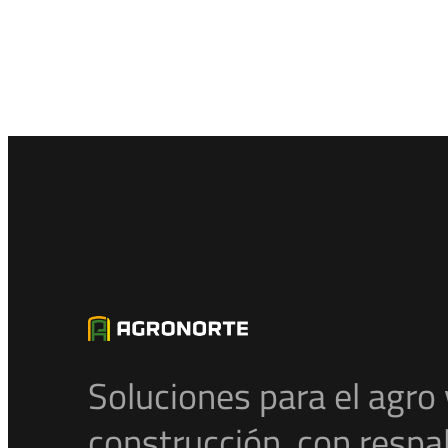
Soluciones para el agro 
construcción, con respa