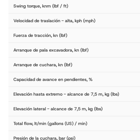
Swing torque, knm (lbf / ft)
Velocidad de traslación - alta, kph (mph)
Fuerza de tracción, kn (lbf)
Arranque de pala excavadora, kn (lbf)
Arranque de cuchara, kn (lbf)
Capacidad de avance en pendientes, %
Elevación hasta extremo - alcance de 7,5 m, kg (lbs)
Elevación lateral - alcance de 7,5 m, kg (lbs)
Total flow, lt/min (gallons (US) / min)
Presión de la cuchara, bar (psi)