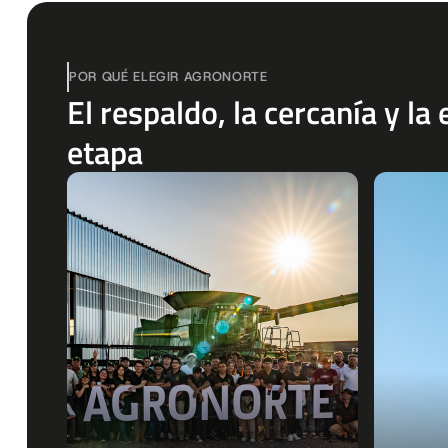
POR QUÉ ELEGIR AGRONORTE
El respaldo, la cercanía y l
etapa