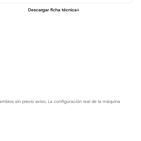
Descargar ficha técnica
↓
mbios sin previo aviso. La configuración real de la máquina