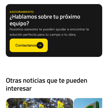
ASESORAMIENTO
¿Hablamos sobre tu próximo
equipo?
Nuestros asesores te pueden ayudar a encontrar la
solución perfecta para tu campo o tu obra.
Contactanos
Otras noticias que te pueden
interesar