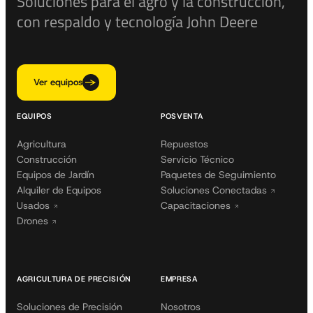
Soluciones para el agro y la construcción,
con respaldo y tecnología John Deere
Ver equipos
EQUIPOS
POSVENTA
Agricultura
Repuestos
Construcción
Servicio Técnico
Equipos de Jardín
Paquetes de Seguimiento
Alquiler de Equipos
Soluciones Conectadas
Usados
Capacitaciones
Drones
AGRICULTURA DE PRECISIÓN
EMPRESA
Soluciones de Precisión
Nosotros