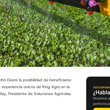
ohn Deere la posibilidad de beneficiarse
 experiencia únicos de King Agro en la
ASESORAMI
¿Habla
ay, Presidente de Soluciones Agrícolas
Nuestros a
perfecta p