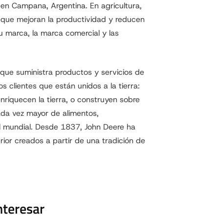
 en Campana, Argentina. En agricultura,
 que mejoran la productividad y reducen
u marca, la marca comercial y las
ue suministra productos y servicios de
 clientes que están unidos a la tierra:
nriquecen la tierra, o construyen sobre
cada vez mayor de alimentos,
el mundial. Desde 1837, John Deere ha
ior creados a partir de una tradición de
nteresar