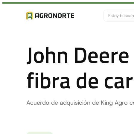
Buscar
John Deere
fibra de ca
Acuerdo de adquisición de King Agro co