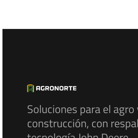
Soluciones para el agro 
construcción, con respa
tecnología John Deere