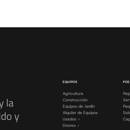
EQUIPOS
POS
Agricultura
Rep
y la
Construcción
Ser
Equipos de Jardín
Paq
ldo y
Alquiler de Equipos
Sol
Usados
Cap
Drones