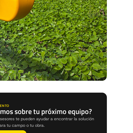
ENTO
mos sobre tu próximo equipo?
sesores te pueden ayudar a encontrar la solución
ara tu campo o tu obra.