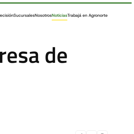
recisión
Sucursales
Nosotros
Noticias
Trabajá en Agronorte
resa de