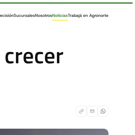
recisión
Sucursales
Nosotros
Noticias
Trabajá en Agronorte
 crecer