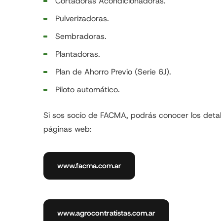
Cortadoras Acondicionadoras.
Pulverizadoras.
Sembradoras.
Plantadoras.
Plan de Ahorro Previo (Serie 6J).
Piloto automático.
Si sos socio de FACMA, podrás conocer los detall
páginas web:
www.facma.com.ar
www.agrocontratistas.com.ar