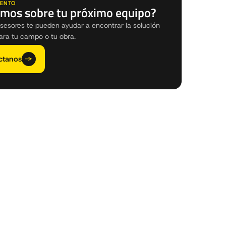
ENTO
mos sobre tu próximo equipo?
sesores te pueden ayudar a encontrar la solución
ara tu campo o tu obra.
ctanos