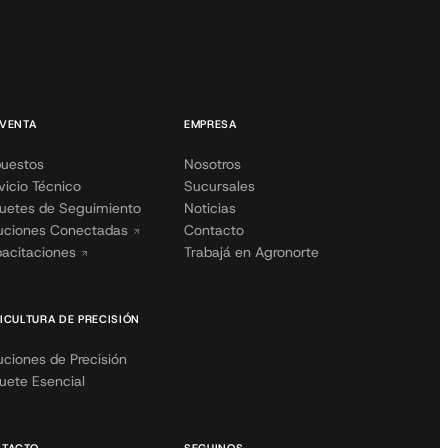
VENTA
EMPRESA
uestos
Nosotros
vicio Técnico
Sucursales
uetes de Seguimiento
Noticias
uciones Conectadas
Contacto
acitaciones
Trabajá en Agronorte
ICULTURA DE PRECISIÓN
uciones de Precisión
uete Esencial
TACTO
SEGUINOS