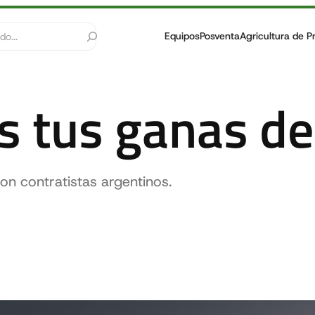
Equipos
Posventa
Agricultura de P
 tus ganas de
n contratistas argentinos.