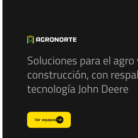
Soluciones para el agro 
construcción, con respa
tecnología John Deere
Ver equipos