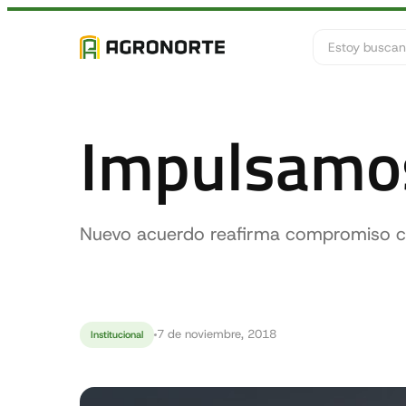
Buscar
Impulsamos
Nuevo acuerdo reafirma compromiso co
7 de noviembre, 2018
Institucional