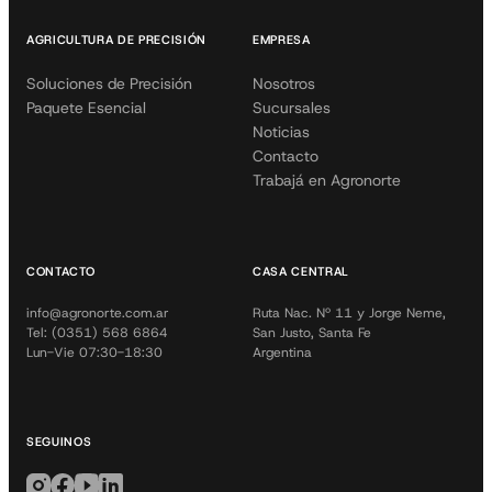
AGRICULTURA DE PRECISIÓN
EMPRESA
Soluciones de Precisión
Nosotros
Paquete Esencial
Sucursales
Noticias
Contacto
Trabajá en Agronorte
CONTACTO
CASA CENTRAL
info@agronorte.com.ar
Ruta Nac. Nº 11 y Jorge Neme,
Tel: (0351) 568 6864
San Justo, Santa Fe
Lun-Vie 07:30-18:30
Argentina
SEGUINOS