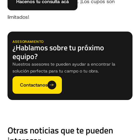
. ¡Los cupos son
Hacenos tu consulta acá
limitados!
ASESORAMIENTO
¿Hablamos sobre tu próximo
equipo?
Nuestros asesores te pueden ayudar a encontrar la
solución perfecta para tu campo o tu obra.
Contactanos
Otras noticias que te pueden