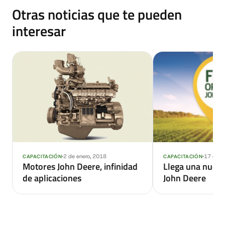
Otras noticias que te pueden
interesar
2 de enero, 2018
17 de a
CAPACITACIÓN
CAPACITACIÓN
Motores John Deere, infinidad
Llega una nueva
de aplicaciones
John Deere