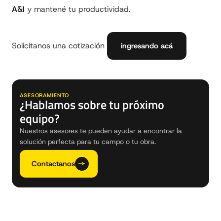
A&I
y mantené tu productividad.
Solicitanos una cotización
ingresando acá
ASESORAMIENTO
¿Hablamos sobre tu próximo
equipo?
Nuestros asesores te pueden ayudar a encontrar la
solución perfecta para tu campo o tu obra.
Contactanos