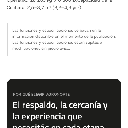
Operativo: 18 283 kg (40 308 lb)Capacidad de la
Cuchara: 2,5–3,7 m³ (3,2–4,9 yd³)
Las funciones y especificaciones se basan en la
información disponible en el momento de la publicación.
Las funciones y especificaciones están sujetas a
modificaciones sin previo aviso.
POR QUÉ ELEGIR AGRONORTE
El respaldo, la cercanía y
la experiencia que
necesitás en cada etapa