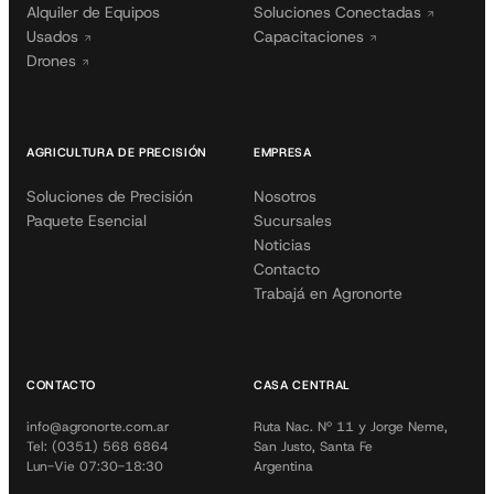
Alquiler de Equipos
Soluciones Conectadas
Usados
Capacitaciones
Drones
AGRICULTURA DE PRECISIÓN
EMPRESA
Soluciones de Precisión
Nosotros
Paquete Esencial
Sucursales
Noticias
Contacto
Trabajá en Agronorte
CONTACTO
CASA CENTRAL
info@agronorte.com.ar
Ruta Nac. Nº 11 y Jorge Neme,
Tel: (0351) 568 6864
San Justo, Santa Fe
Lun-Vie 07:30-18:30
Argentina