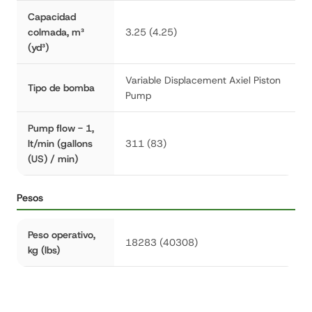
Capacidad
colmada, m³
3.25 (4.25)
(yd³)
Variable Displacement Axiel Piston
Tipo de bomba
Pump
Pump flow - 1,
lt/min (gallons
311 (83)
(US) / min)
Pesos
Peso operativo,
18283 (40308)
kg (lbs)