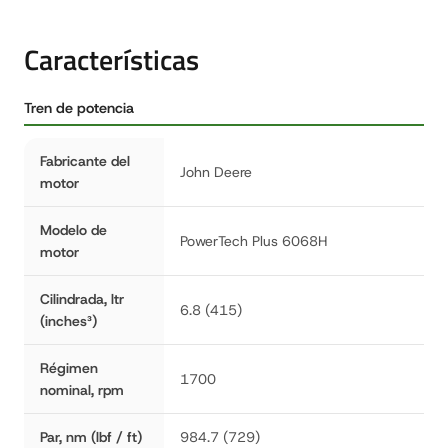
Características
Tren de potencia
Fabricante del
John Deere
motor
Modelo de
PowerTech Plus 6068H
motor
Cilindrada, ltr
6.8 (415)
(inches³)
Régimen
1700
nominal, rpm
Par, nm (lbf / ft)
984.7 (729)