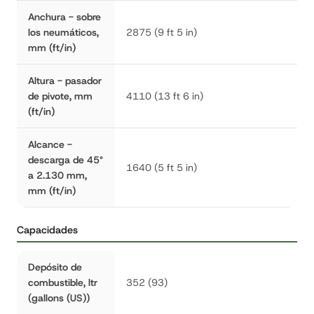
Anchura - sobre
los neumáticos,
2875 (9 ft 5 in)
mm (ft/in)
Altura - pasador
de pivote, mm
4110 (13 ft 6 in)
(ft/in)
Alcance -
descarga de 45°
1640 (5 ft 5 in)
a 2.130 mm,
mm (ft/in)
Capacidades
Depósito de
combustible, ltr
352 (93)
(gallons (US))