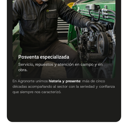
Posventa especializada
Servicio, repuestos y atención en campo y en
obra.
En Agronorte unimos
historia y presente
: más de cinco
décadas acompañando al sector con la seriedad y confianza
que siempre nos caracterizó.