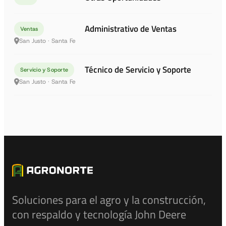
Administrativo de Ventas
Ventas
San Justo · Santa Fe
Técnico de Servicio y Soporte
Servicio y Soporte
San Justo · Santa Fe
Soluciones para el agro y la construcción,
con respaldo y tecnología John Deere