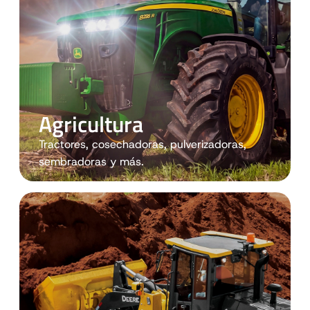
Agricultura
Tractores, cosechadoras, pulverizadoras,
sembradoras y más.