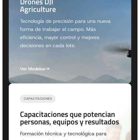
Drones DJI
Agriculture
Tecnología de precisión para una nueva
forma de trabajar el campo. Más
eficiencia, mayor control y mejores
decisiones en cada lote.
Ver Modelos
CAPACITACIONES
Capacitaciones que potencian
personas, equipos y resultados
Formación técnica y tecnológica para