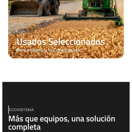
Usados Seleccionados
Para el Agro y la Construcción.
ECOSISTEMA
Más que equipos, una solución
completa