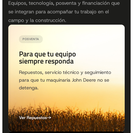
Equipos, tecnología, posventa y financiación que
se integran para acompañar tu trabajo en el
campo y la construcción.
POSVENTA
Para que tu equipo
siempre responda
Repuestos, servicio técnico y seguimiento
para que tu maquinaria John Deere no se
detenga.
Ver Repuestos