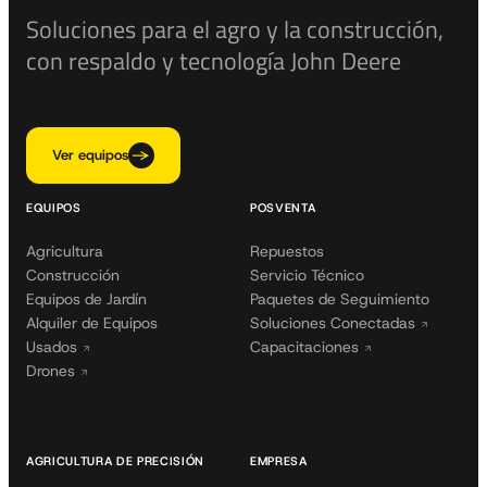
Soluciones para el agro y la construcción,
con respaldo y tecnología John Deere
Ver equipos
EQUIPOS
POSVENTA
Agricultura
Repuestos
Construcción
Servicio Técnico
Equipos de Jardín
Paquetes de Seguimiento
Alquiler de Equipos
Soluciones Conectadas
Usados
Capacitaciones
Drones
AGRICULTURA DE PRECISIÓN
EMPRESA