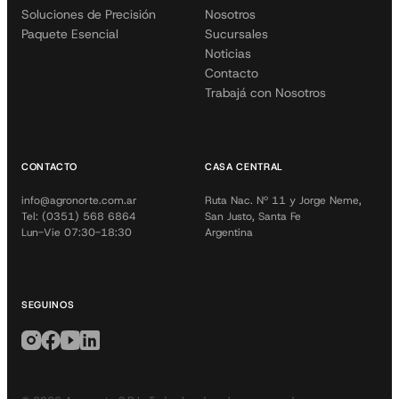
Soluciones de Precisión
Nosotros
Paquete Esencial
Sucursales
Noticias
Contacto
Trabajá con Nosotros
CONTACTO
CASA CENTRAL
info@agronorte.com.ar
Ruta Nac. Nº 11 y Jorge Neme,
Tel: (0351) 568 6864
San Justo, Santa Fe
Lun-Vie 07:30-18:30
Argentina
SEGUINOS