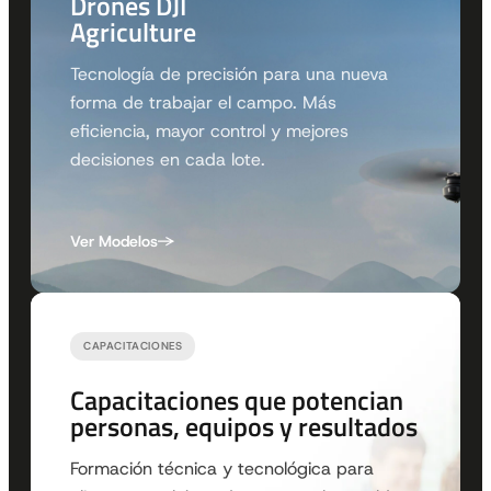
Drones DJI
Agriculture
Tecnología de precisión para una nueva
forma de trabajar el campo. Más
eficiencia, mayor control y mejores
decisiones en cada lote.
Ver Modelos
CAPACITACIONES
Capacitaciones que potencian
personas, equipos y resultados
Formación técnica y tecnológica para