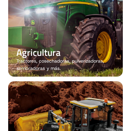
Agricultura
Tractores, cosechadoras, pulverizadoras,
sembradoras y más.