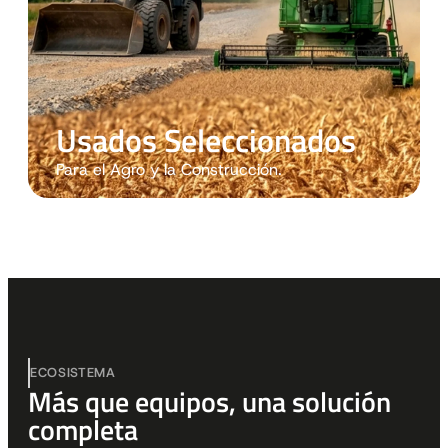
Usados Seleccionados
Para el Agro y la Construcción.
ECOSISTEMA
Más que equipos, una solución
completa