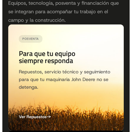
Equipos, tecnología, posventa y financiación que
se integran para acompañar tu trabajo en el
campo y la construcción.
POSVENTA
Para que tu equipo
siempre responda
Repuestos, servicio técnico y seguimiento
para que tu maquinaria John Deere no se
detenga.
Ver Repuestos