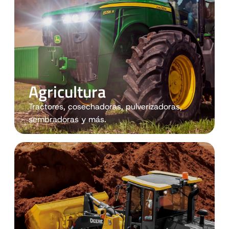
Agricultura
Tractores, cosechadoras, pulverizadoras,
sembradoras y más.