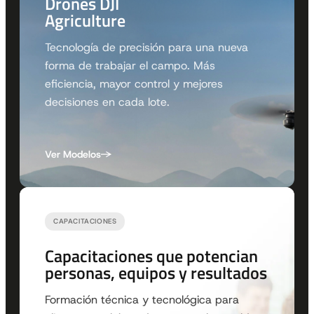
Drones DJI
Agriculture
Tecnología de precisión para una nueva
forma de trabajar el campo. Más
eficiencia, mayor control y mejores
decisiones en cada lote.
Ver Modelos
CAPACITACIONES
Capacitaciones que potencian
personas, equipos y resultados
Formación técnica y tecnológica para