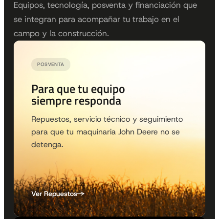
Equipos, tecnología, posventa y financiación que
se integran para acompañar tu trabajo en el
campo y la construcción.
POSVENTA
Para que tu equipo
siempre responda
Repuestos, servicio técnico y seguimiento
para que tu maquinaria John Deere no se
detenga.
Ver Repuestos