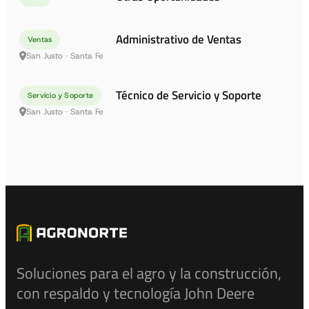
Administrativo de Ventas
Ventas
San Justo · Santa Fe
Técnico de Servicio y Soporte
Servicio y Soporte
San Justo · Santa Fe
Soluciones para el agro y la construcción,
con respaldo y tecnología John Deere