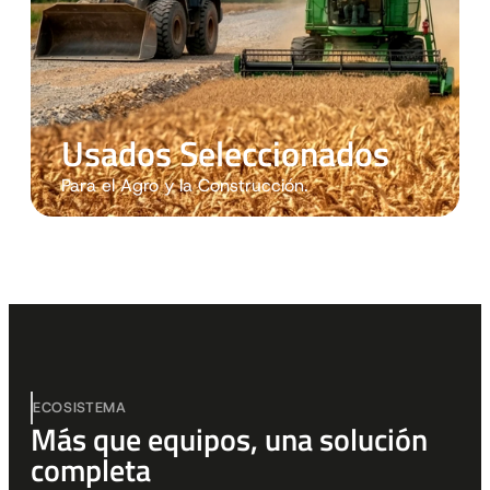
Usados Seleccionados
Para el Agro y la Construcción.
ECOSISTEMA
Más que equipos, una solución
completa